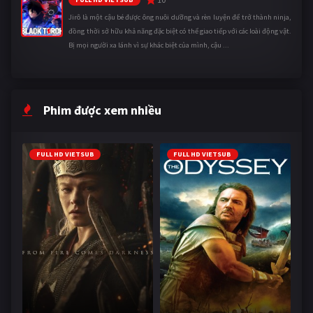
Jirô là một cậu bé được ông nuôi dưỡng và rèn luyện để trở thành ninja,
đồng thời sở hữu khả năng đặc biệt có thể giao tiếp với các loài động vật.
Bị mọi người xa lánh vì sự khác biệt của mình, cậu ...
Phim được xem nhiều
FULL HD VIETSUB
FULL HD VIETSUB