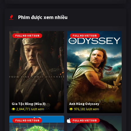
Phim được xem nhiều
FULL HD VIETSUB
FULL HD VIETSUB
Gia Tộc Rồng (Mùa 3)
Anh Hùng Odyssey
2,044,771 lượt xem
976,181 lượt xem
FULL HD VIETSUB
FULL HD VIETSUB