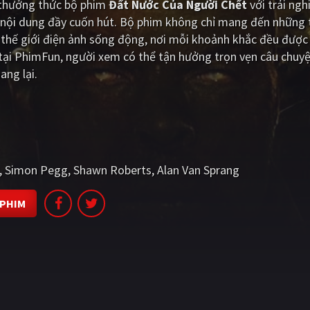
i thưởng thức bộ phim
Đất Nước Của Người Chết
với trải ng
 nội dung đầy cuốn hút. Bộ phim không chỉ mang đến những t
hế giới điện ảnh sống động, nơi mỗi khoảnh khắc đều được 
tại PhimFun, người xem có thể tận hưởng trọn vẹn câu chuy
ang lại.
Simon Pegg
Shawn Roberts
Alan Van Sprang
 PHIM