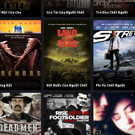
í Mật Của Cha
Gia Tài Của Người Chết
Trò Đùa Chết Người
ồng Đất
Đất Nước Của Người Chết
Phi Vụ Chết Người