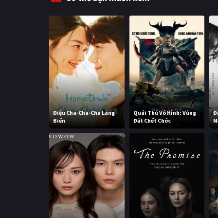
Điệu Cha-Cha-Cha Làng
Quái Thú Vô Hình: Vùng
Đ
Biển
Đất Chết Chóc
M