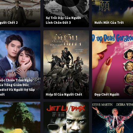
Sự Trỗi Dậy Của Người
gười Chết 2
Lính Chân Đất 3
Nước Mắt Của Trời
uộc Chiến Trăm Ngày
ủa Tổng Giám Đốc
adist Và Người Vợ Sắp
hết
Hiệp Sĩ Của Người Chết
Đẹp Chết Người