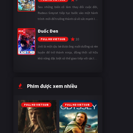
Sau những biến cố làm thay đổi cuộc đời,
Rudeus Greyrat tiếp tục bước vào một hành
trình mới để trưởng thành cả về sức mạnh lẫn
tinh thần. Khi đối mặt với những thử thách
Đuốc Đen
ngày càng khắc nghiệt, anh ...
#10
10
FULL HD VIETSUB
Jirô là một cậu bé được ông nuôi dưỡng và rèn
luyện để trở thành ninja, đồng thời sở hữu
khả năng đặc biệt có thể giao tiếp với các loài
động vật. Bị mọi người xa lánh vì sự khác biệt
của mình, cậu ...
Phim được xem nhiều
FULL HD VIETSUB
FULL HD VIETSUB