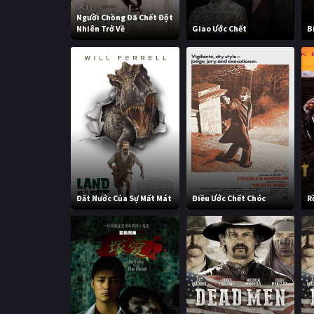
Người Chồng Đã Chết Đột
Nhiên Trở Về
Giao Ước Chết
B
Đất Nước Của Sự Mất Mát
Điều Ước Chết Chóc
R