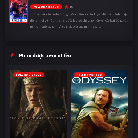
10
FULL HD VIETSUB
Jirô là một cậu bé được ông nuôi dưỡng và rèn luyện để trở thành ninja,
đồng thời sở hữu khả năng đặc biệt có thể giao tiếp với các loài động vật.
Bị mọi người xa lánh vì sự khác biệt của mình, cậu ...
Phim được xem nhiều
FULL HD VIETSUB
FULL HD VIETSUB