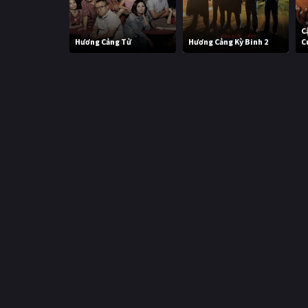
C
Hương Cảng Tử
Hương Cảng Kỳ Binh 2
C