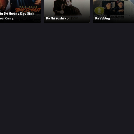
ậu Bé Hướng Đạo Sinh
uối Cùng
Kỳ Nữ Yoshiko
Kỳ Vương