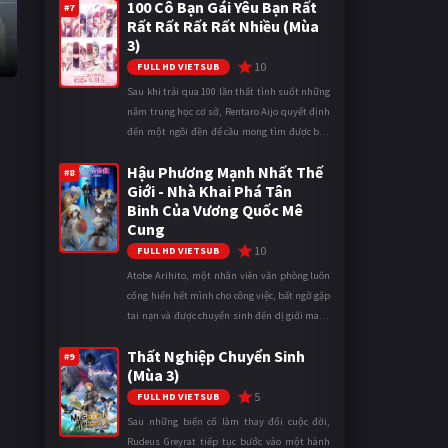
100 Cô Bạn Gái Yêu Bạn Rất
thông qua cuốn Danh mục Điện th ...
#7
Rất Rất Rất Rất Nhiều (Mùa
3)
10
FULL HD VIETSUB
Sau khi trải qua 100 lần thất tình suốt những
năm trung học cơ sở, Rentaro Aijo quyết định
đến một ngôi đền để cầu mong tìm được bạn
gái khi bước vào cấp ba. Lời cầu nguyện của
Hậu Phương Mạnh Nhất Thế
cậu được Thần Tình Y ...
#8
Giới - Nhà Khai Phá Tân
Binh Của Vương Quốc Mê
Cung
10
FULL HD VIETSUB
Atobe Arihito, một nhân viên văn phòng luôn
cống hiến hết mình cho công việc, bất ngờ gặp
tai nạn và được chuyển sinh đến dị giới mang
tên Vương quốc Mê Cung. Tại đây, anh trở
Thất Nghiệp Chuyển Sinh
thành một mạo hiểm gi ...
#9
(Mùa 3)
5
FULL HD VIETSUB
Sau những biến cố làm thay đổi cuộc đời,
Rudeus Greyrat tiếp tục bước vào một hành