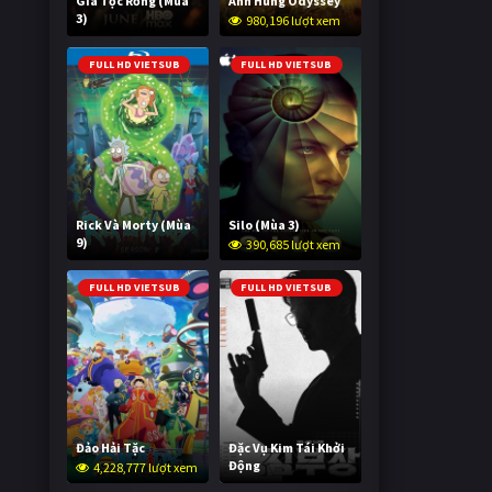
Gia Tộc Rồng (Mùa
Anh Hùng Odyssey
3)
980,196 lượt xem
2,056,911 lượt xem
FULL HD VIETSUB
FULL HD VIETSUB
Rick Và Morty (Mùa
Silo (Mùa 3)
9)
390,685 lượt xem
3,010,709 lượt xem
FULL HD VIETSUB
FULL HD VIETSUB
Đảo Hải Tặc
Đặc Vụ Kim Tái Khởi
Động
4,228,777 lượt xem
608,326 lượt xem