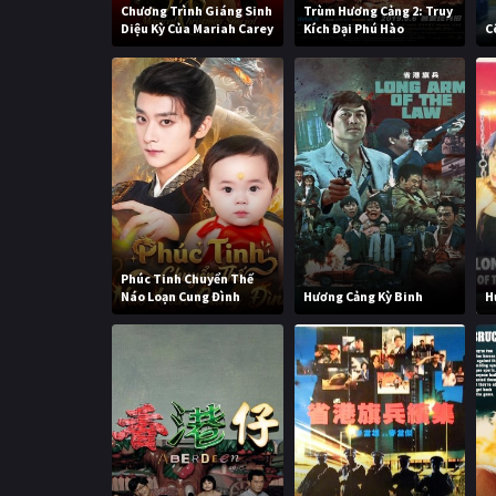
Chương Trình Giáng Sinh
Trùm Hương Cảng 2: Truy
Diệu Kỳ Của Mariah Carey
Kích Đại Phú Hào
C
Phúc Tinh Chuyển Thế
Náo Loạn Cung Đình
Hương Cảng Kỳ Binh
H