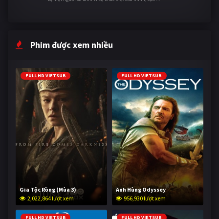
Phim được xem nhiều
FULL HD VIETSUB
FULL HD VIETSUB
Gia Tộc Rồng (Mùa 3)
Anh Hùng Odyssey
2,022,864 lượt xem
956,930 lượt xem
FULL HD VIETSUB
FULL HD VIETSUB