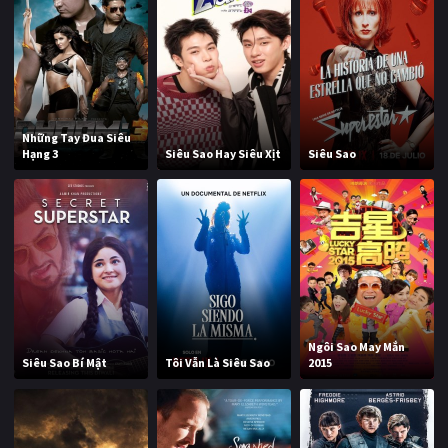
Những Tay Đua Siêu
Hạng 3
Siêu Sao Hay Siêu Xịt
Siêu Sao
Ngôi Sao May Mắn
Siêu Sao Bí Mật
Tôi Vẫn Là Siêu Sao
2015