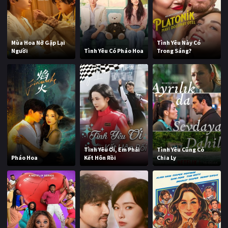
Mùa Hoa Nở Gặp Lại
Tình Yêu Này Có
Người
Tình Yêu Có Pháo Hoa
Trong Sáng?
Tình Yêu Ơi, Em Phải
Tình Yêu Cũng Có
Pháo Hoa
Kết Hôn Rồi
Chia Ly