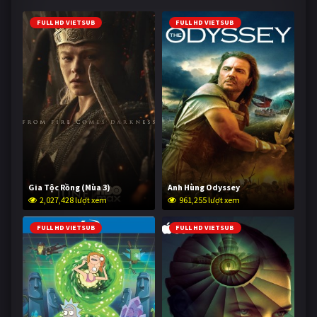
FULL HD VIETSUB
FULL HD VIETSUB
Gia Tộc Rồng (Mùa 3)
Anh Hùng Odyssey
2,027,428 lượt xem
961,255 lượt xem
FULL HD VIETSUB
FULL HD VIETSUB