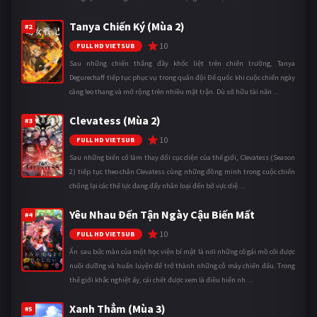
Tanya Chiến Ký (Mùa 2)
#2
10
FULL HD VIETSUB
Sau những chiến thắng đầy khốc liệt trên chiến trường, Tanya
Degurechaff tiếp tục phục vụ trong quân đội Đế quốc khi cuộc chiến ngày
càng leo thang và mở rộng trên nhiều mặt trận. Dù sở hữu tài năn ...
Clevatess (Mùa 2)
#3
10
FULL HD VIETSUB
Sau những biến cố làm thay đổi cục diện của thế giới, Clevatess (Season
2) tiếp tục theo chân Clevatess cùng những đồng minh trong cuộc chiến
chống lại các thế lực đang đẩy nhân loại đến bờ vực diệ ...
Yêu Nhau Đến Tận Ngày Cậu Biến Mất
#4
10
FULL HD VIETSUB
Ẩn sau bức màn của một học viện bí mật là nơi những cô gái mồ côi được
nuôi dưỡng và huấn luyện để trở thành những cỗ máy chiến đấu. Trong
thế giới khắc nghiệt ấy, cái chết được xem là điều hiển nh ...
Xanh Thẳm (Mùa 3)
#5