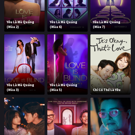
Yêu Là Mù Quáng
Yêu Là Mù Quáng
Yêu Là Mù Quáng
(Mùa 2)
(Mùa 6)
(Mùa 7)
Yêu Là Mù Quáng
Yêu Là Mù Quáng
(Mùa 3)
(Mùa 5)
Chỉ Có Thể Là Yêu