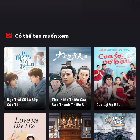
Có thể bạn muốn xem
Bạn Trai Cũ Là Sếp
Thời Niên Thiếu Của
Của Tôi
Bao Thanh Thiên 3
Cua Lại Vợ Bầu