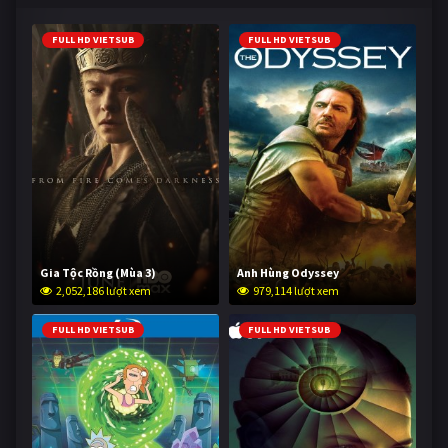
FULL HD VIETSUB
FULL HD VIETSUB
Gia Tộc Rồng (Mùa 3)
Anh Hùng Odyssey
2,052,186 lượt xem
979,114 lượt xem
FULL HD VIETSUB
FULL HD VIETSUB