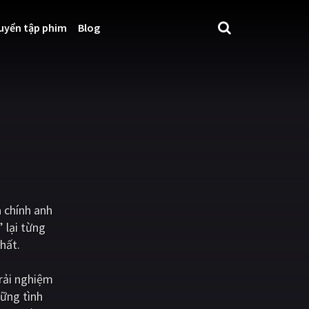
uyển tập phim
Blog
 chính anh
 lại từng
hất.
rải nghiệm
ững tình