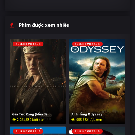
Phim được xem nhiều
FULL HD VIETSUB
FULL HD VIETSUB
Gia Tộc Rồng (Mùa 3)
Anh Hùng Odyssey
2,021,539 lượt xem
955,662 lượt xem
FULL HD VIETSUB
FULL HD VIETSUB