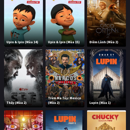
Upin & Ipin (Mùa 14)
Upin & Ipin (Mùa 15)
Điềm Lành (Mùa 2)
Trùm Ma Túy: Mexico
Thấy (Mùa 2)
(Mùa 2)
Lupin (Mùa 1)