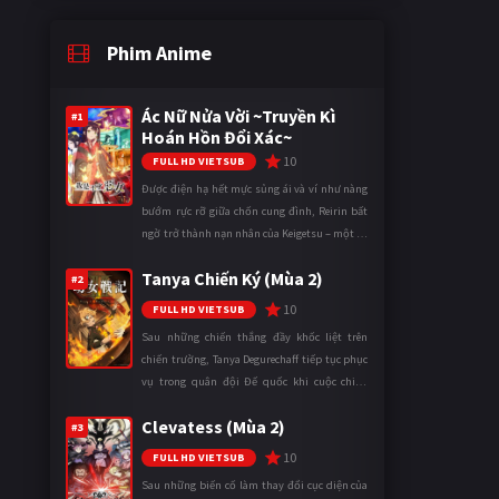
Phim Anime
Ác Nữ Nửa Vời ~Truyền Kì
#1
Hoán Hồn Đổi Xác~
10
FULL HD VIETSUB
Được điện hạ hết mực sủng ái và ví như nàng
bướm rực rỡ giữa chốn cung đình, Reirin bất
ngờ trở thành nạn nhân của Keigetsu – một kẻ
sống ký sinh trong triều đình đã sử dụng ma
Tanya Chiến Ký (Mùa 2)
thuật để hoán đổi th ...
#2
10
FULL HD VIETSUB
Sau những chiến thắng đầy khốc liệt trên
chiến trường, Tanya Degurechaff tiếp tục phục
vụ trong quân đội Đế quốc khi cuộc chiến
ngày càng leo thang và mở rộng trên nhiều
Clevatess (Mùa 2)
mặt trận. Dù sở hữu tài năn ...
#3
10
FULL HD VIETSUB
Sau những biến cố làm thay đổi cục diện của