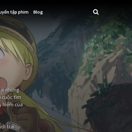
uyển tập phim
Blog
lại những
à cuộc tìm
y hiểm của
ới trải