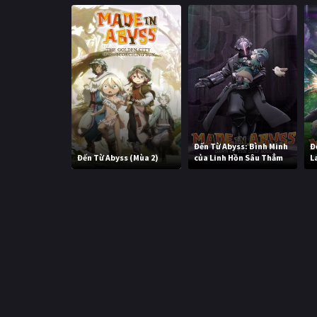
Đến Từ Abyss: Bình Minh
Đ
Đến Từ Abyss (Mùa 2)
của Linh Hồn Sâu Thẳm
L