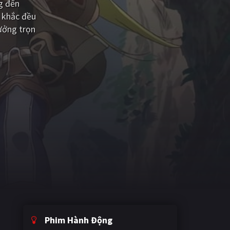
g đến
 khắc đều
ưởng trọn
Phim Hành Động