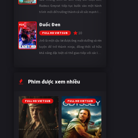
Rudeus Greyrat tiếp tục bước vào một hành
trình mới để trưởng thành cả về sức mạnh lẫn
tinh thần. Khi đối mặt với những thử thách
Đuốc Đen
ngày càng khắc nghiệt, anh ...
#10
10
FULL HD VIETSUB
Jirô là một cậu bé được ông nuôi dưỡng và rèn
luyện để trở thành ninja, đồng thời sở hữu
khả năng đặc biệt có thể giao tiếp với các loài
động vật. Bị mọi người xa lánh vì sự khác biệt
của mình, cậu ...
Phim được xem nhiều
FULL HD VIETSUB
FULL HD VIETSUB