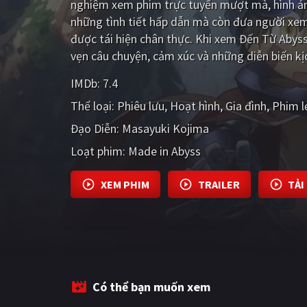
nghiệm xem phim trực tuyến mượt mà, hình ản
những tình tiết hấp dẫn mà còn đưa người xe
được tái hiện chân thực. Khi xem Đến Từ Abys
vẹn câu chuyện, cảm xúc và những diễn biến kị
IMDb:
7.4
Thể loại:
Phiêu lưu
Hoạt hình
Gia đình
Phim l
Đạo Diễn:
Masayuki Kojima
Loạt phim:
Made in Abyss
XEM PHIM
TRAILER
TẢI
Có thể bạn muốn xem