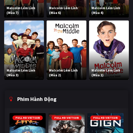
Malcolm Lém Lỉnh
Malcolm Lém Lỉnh
Malcolm Lém Lỉnh
(Mùa 7)
(Mùa 6)
(Mùa 4)
Malcolm Lém Lỉnh
Malcolm Lém Lỉnh
Malcolm Lém Lỉnh
(Mùa 3)
(Mùa 2)
(Mùa 1)
Phim Hành Động
FULL HD VIETSUB
FULL HD VIETSUB
FULL HD VIETSUB