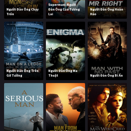
Superman: Người
Người Đàn Ông Chạy
Đàn Ông Của Tương
Người Đàn Ông Hoàn
Trốn
Lai
Hảo
Người Đàn Ông Trên
Người Đàn Ông Ma
Gờ Tường
Thuật
Người Đàn Ông Bí Ẩn