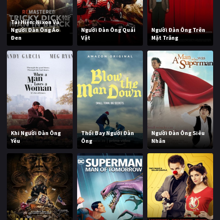
Tái Hiện: Nixon Và
Người Đàn Ông Áo
Người Đàn Ông Quái
Người Đàn Ông Trên
Đen
Vật
Mặt Trăng
Khi Người Đàn Ông
Thổi Bay Người Đàn
Người Đàn Ông Siêu
Yêu
Ông
Nhân