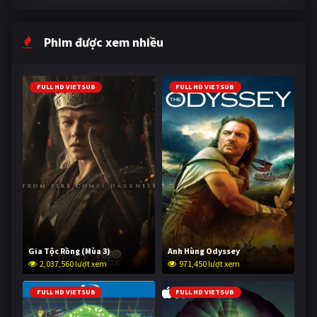
Phim được xem nhiều
FULL HD VIETSUB
FULL HD VIETSUB
Gia Tộc Rồng (Mùa 3)
Anh Hùng Odyssey
2,037,560 lượt xem
971,450 lượt xem
FULL HD VIETSUB
FULL HD VIETSUB