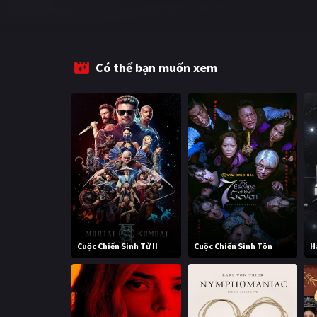
Có thể bạn muốn xem
Cuộc Chiến Sinh Tử II
Cuộc Chiến Sinh Tồn
H