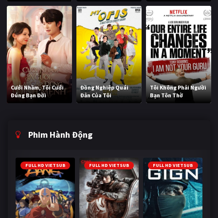
Cưới Nhầm, Tôi Cưới
Đồng Nghiệp Quái
Tôi Không Phải Người
Đúng Bạn Đời
Đản Của Tôi
Bạn Tôn Thờ
Phim Hành Động
FULL HD VIETSUB
FULL HD VIETSUB
FULL HD VIETSUB