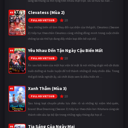
càng leo thang và mở rộng trên nhiều mặt trận. Dù sở hữu tài năn ...
Clevatess (Mùa 2)
#3
10
FULL HD VIETSUB
Sau những biến cố làm thay đổi cục diện của thế giới, Clevatess (Season
2) tiếp tục theo chân Clevatess cùng những đồng minh trong cuộc chiến
chống lại các thế lực đang đẩy nhân loại đến bờ vực diệ ...
Yêu Nhau Đến Tận Ngày Cậu Biến Mất
#4
10
FULL HD VIETSUB
Ẩn sau bức màn của một học viện bí mật là nơi những cô gái mồ côi được
nuôi dưỡng và huấn luyện để trở thành những cỗ máy chiến đấu. Trong
thế giới khắc nghiệt ấy, cái chết được xem là điều hiển nh ...
Xanh Thẳm (Mùa 3)
#5
10
FULL HD VIETSUB
Sau hàng loạt chuyến phiêu lưu điên rồ và những kỷ niệm khó quên,
Grand Blue Dreaming (Season 3) tiếp tục theo chân Iori Kitahara cùng các
thành viên câu lạc bộ lặn trong những ngày tháng đại học đ ...
Tia Sáng Của Ngày Mai
#6