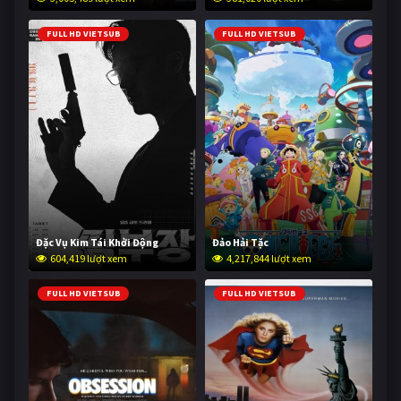
FULL HD VIETSUB
FULL HD VIETSUB
Đặc Vụ Kim Tái Khởi Động
Đảo Hải Tặc
604,419 lượt xem
4,217,844 lượt xem
FULL HD VIETSUB
FULL HD VIETSUB