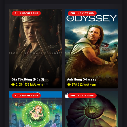
FULL HD VIETSUB
FULL HD VIETSUB
Gia Tộc Rồng (Mùa 3)
Anh Hùng Odyssey
2,054,433 lượt xem
979,612 lượt xem
FULL HD VIETSUB
FULL HD VIETSUB