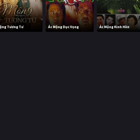
ộng Tương Tư
Ác Mộng Dục Vọng
Ác Mộng Kinh Hồn