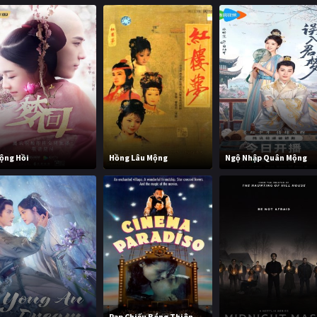
ộng Hồi
Hồng Lâu Mộng
Ngộ Nhập Quân Mộng
Rạp Chiếu Bóng Thiên