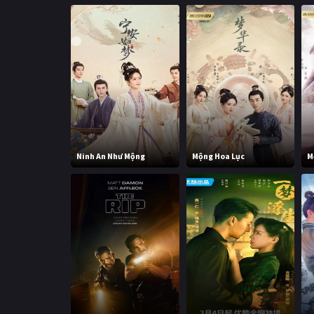
Ninh An Như Mộng
Mộng Hoa Lục
M