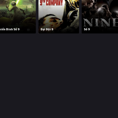
hiến Binh Số 9
Đại Đội 9
Số 9