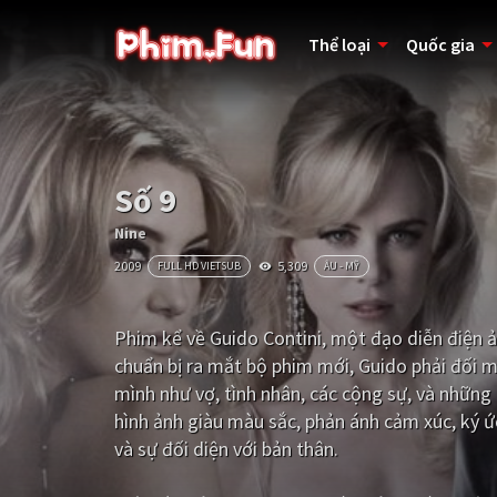
Thể loại
Quốc gia
Số 9
Nine
2009
5,309
FULL HD VIETSUB
ÂU - MỸ
Phim kể về Guido Contini, một đạo diễn điện 
chuẩn bị ra mắt bộ phim mới, Guido phải đối m
mình như vợ, tình nhân, các cộng sự, và nhữn
hình ảnh giàu màu sắc, phản ánh cảm xúc, ký ứ
và sự đối diện với bản thân.