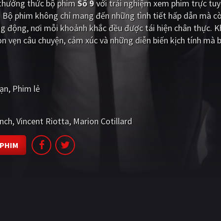
i thưởng thức bộ phim
Số 9
với trải nghiệm xem phim trực tu
t. Bộ phim không chỉ mang đến những tình tiết hấp dẫn mà c
g động, nơi mỗi khoảnh khắc đều được tái hiện chân thực. K
ọn vẹn câu chuyện, cảm xúc và những diễn biến kịch tính mà 
mạn
Phim lẻ
ench
Vincent Riotta
Marion Cotillard
 PHIM