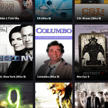
 Năm 1 Tình Yêu
ER (Mùa 9)
CSI: Miami (Mùa 9)
SI: New York (Mùa 9)
Columbo (Mùa 9)
Khu Vực 9