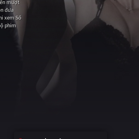
yến mượt
òn đưa
hi xem Số
bộ phim