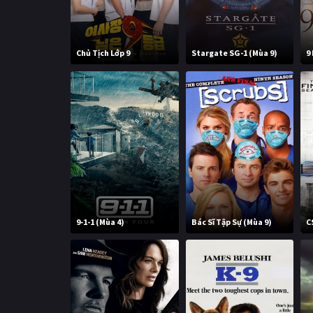
Chủ Tịch Lớp 9
Stargate SG-1 (Mùa 9)
9
9-1-1 (Mùa 4)
Bác Sĩ Tập Sự (Mùa 9)
C