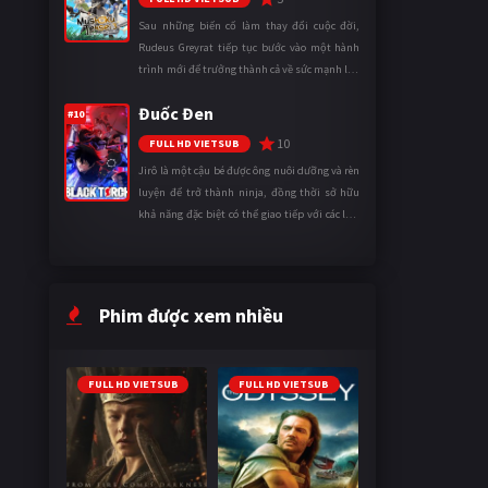
Sau những biến cố làm thay đổi cuộc đời,
Rudeus Greyrat tiếp tục bước vào một hành
trình mới để trưởng thành cả về sức mạnh lẫn
tinh thần. Khi đối mặt với những thử thách
Đuốc Đen
ngày càng khắc nghiệt, anh ...
#10
10
FULL HD VIETSUB
Jirô là một cậu bé được ông nuôi dưỡng và rèn
luyện để trở thành ninja, đồng thời sở hữu
khả năng đặc biệt có thể giao tiếp với các loài
động vật. Bị mọi người xa lánh vì sự khác biệt
của mình, cậu ...
Phim được xem nhiều
FULL HD VIETSUB
FULL HD VIETSUB