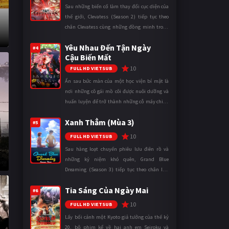
Sau những biến cố làm thay đổi cục diện của
thế giới, Clevatess (Season 2) tiếp tục theo
chân Clevatess cùng những đồng minh trong
cuộc chiến chống lại các thế lực đang đẩy nhân
Yêu Nhau Đến Tận Ngày
loại đến bờ vực diệ ...
#4
Cậu Biến Mất
10
FULL HD VIETSUB
Ẩn sau bức màn của một học viện bí mật là
nơi những cô gái mồ côi được nuôi dưỡng và
huấn luyện để trở thành những cỗ máy chiến
đấu. Trong thế giới khắc nghiệt ấy, cái chết
Xanh Thẳm (Mùa 3)
được xem là điều hiển nh ...
#5
10
FULL HD VIETSUB
Sau hàng loạt chuyến phiêu lưu điên rồ và
những kỷ niệm khó quên, Grand Blue
Dreaming (Season 3) tiếp tục theo chân Iori
Kitahara cùng các thành viên câu lạc bộ lặn
Tia Sáng Của Ngày Mai
trong những ngày tháng đại học đ ...
#6
10
FULL HD VIETSUB
Lấy bối cảnh một Kyoto giả tưởng của thế kỷ
20, bộ phim kể về hai anh em Seiroku và