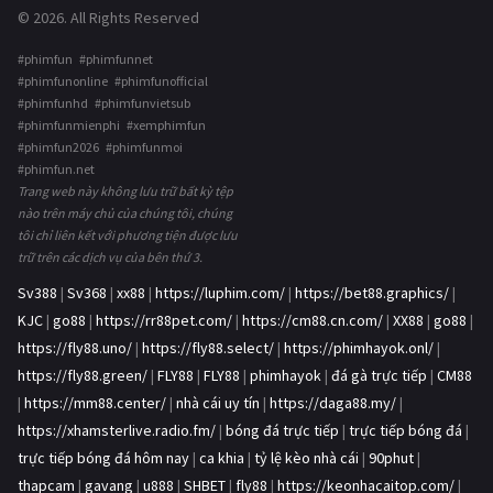
© 2026. All Rights Reserved
#phimfun #phimfunnet
#phimfunonline #phimfunofficial
#phimfunhd #phimfunvietsub
#phimfunmienphi #xemphimfun
#phimfun2026 #phimfunmoi
#phimfun.net
Trang web này không lưu trữ bất kỳ tệp
nào trên máy chủ của chúng tôi, chúng
tôi chỉ liên kết với phương tiện được lưu
trữ trên các dịch vụ của bên thứ 3.
Sv388
|
Sv368
|
xx88
|
https://luphim.com/
|
https://bet88.graphics/
|
KJC
|
go88
|
https://rr88pet.com/
|
https://cm88.cn.com/
|
XX88
|
go88
|
https://fly88.uno/
|
https://fly88.select/
|
https://phimhayok.onl/
|
https://fly88.green/
|
FLY88
|
FLY88
|
phimhayok
|
đá gà trực tiếp
|
CM88
|
https://mm88.center/
|
nhà cái uy tín
|
https://daga88.my/
|
https://xhamsterlive.radio.fm/
|
bóng đá trực tiếp
|
trực tiếp bóng đá
|
trực tiếp bóng đá hôm nay
|
ca khia
|
tỷ lệ kèo nhà cái
|
90phut
|
thapcam
|
gavang
|
u888
|
SHBET
|
fly88
|
https://keonhacaitop.com/
|