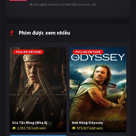
Bị mọi người xa lánh vì sự khác biệt của mình, cậu ...
Phim được xem nhiều
FULL HD VIETSUB
FULL HD VIETSUB
Gia Tộc Rồng (Mùa 3)
Anh Hùng Odyssey
2,051,702 lượt xem
979,027 lượt xem