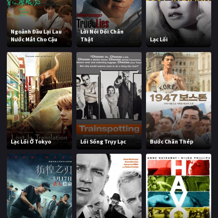
Ngoảnh Đầu Lại Lau
Lời Nói Dối Chân
Nước Mắt Cho Cậu
Thật
Lạc Lối
Lạc Lối Ở Tokyo
Lối Sống Trụy Lạc
Bước Chân Thép