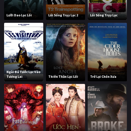
Lưỡi Dao Lạc Lối
Lối Sống Trụy Lạc 2
Lối Sống Trụy Lạc
Ngài Bá Tước Lạc Vào
Tương Lai
Thiên Thần Lạc Lối
Trở Lại Chốn Xưa