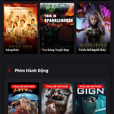
Sáng Đèn
Tia Sáng Tuyệt Đẹp
Thiếu Nữ Người Máy
Phim Hành Động
FULL HD VIETSUB
FULL HD VIETSUB
FULL HD VIETSUB