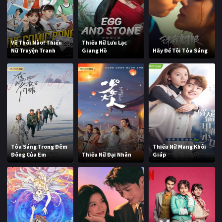
Vẽ Thôi Nào! Thiếu
Thiếu Nữ Lưu Lạc
Nữ Truyện Tranh
Giang Hồ
Hãy Để Tôi Tỏa Sáng
Tỏa Sáng Trong Đêm
Thiếu Nữ Mang Khôi
Đông Của Em
Thiếu Nữ Đại Nhân
Giáp