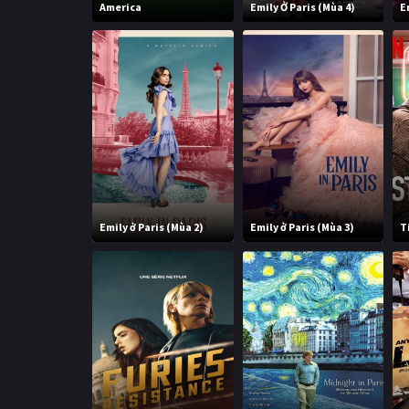
America
Emily Ở Paris (Mùa 4)
E
Emily ở Paris (Mùa 2)
Emily ở Paris (Mùa 3)
T