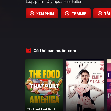
Loạt phim:
Olympus Has Fallen
XEM PHIM
TRAILER
TẢI
Có thể bạn muốn xem
The Food That Built