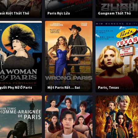
uái Kiệt Thất Thế
Paris Rực Lửa
Gangnam Thất Thủ
gười Phụ Nữ Ở Paris
Một Paris Rất... Sai
Paris, Texas