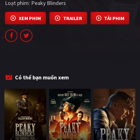
Loạt phim:
Peaky Blinders
XEM PHIM
TRAILER
TẢI PHIM
Có thể bạn muốn xem