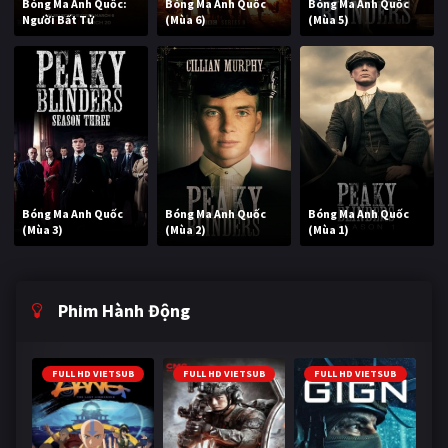
Bóng Ma Anh Quốc:
Bóng Ma Anh Quốc
Bóng Ma Anh Quốc
Người Bất Tử
(Mùa 6)
(Mùa 5)
Bóng Ma Anh Quốc
Bóng Ma Anh Quốc
Bóng Ma Anh Quốc
(Mùa 3)
(Mùa 2)
(Mùa 1)
Phim Hành Động
FULL HD VIETSUB
FULL HD VIETSUB
FULL HD VIETSUB