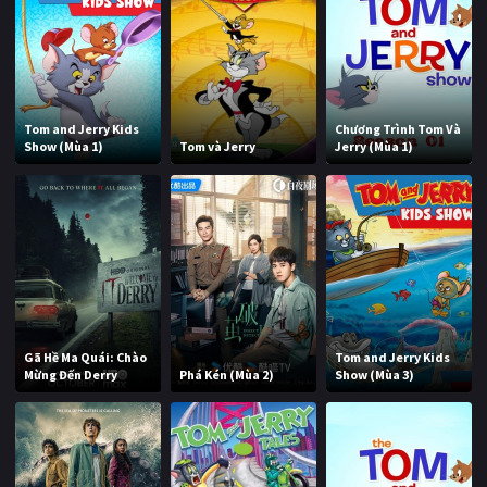
Tom and Jerry Kids
Chương Trình Tom Và
Show (Mùa 1)
Tom và Jerry
Jerry (Mùa 1)
Gã Hề Ma Quái: Chào
Tom and Jerry Kids
Mừng Đến Derry
Phá Kén (Mùa 2)
Show (Mùa 3)