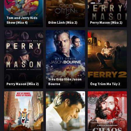
Tom and Jerry Kids
Show (Mùa 4)
Điềm Lành (Mùa 2)
Perry Mason (Mùa 1)
Siêu Điệp Viên Jason
Perry Mason (Mùa 2)
Bourne
Ông Trùm Ma Túy 2