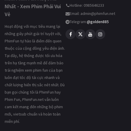
Hotline: 0985646233
Nhất - Xem Phim Phải Vui
Vẻ
Email:
admin@phimfun.net
Telegram:
@golden885
Hoạt động với mục tiêu mang lại
những giây phút giải trí tuyệt vời,
PhimFun tự hào là điểm đến quen
thuộc của cộng đồng yêu điện ảnh.
Tại đây, hệ thống được tối ưu hóa
trên hạ tầng mạnh mẽ để đảm bảo
trải nghiệm xem phim fun của bạn
luôn đạt tốc độ tải cực nhanh và
chất lượng hiển thị sắc nét nhất. Dù
bạn gọi chúng tôi là PhimFun hay
Phim Fun, PhimFun.net vẫn luôn
cam kết mang đến những bộ phim
mới, vietsub chuẩn và hoàn toàn
miễn phí.