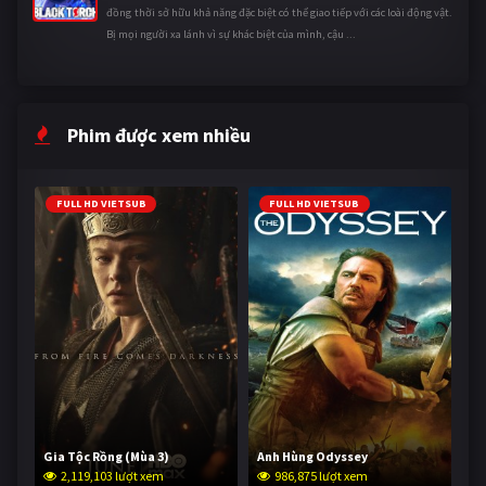
đồng thời sở hữu khả năng đặc biệt có thể giao tiếp với các loài động vật.
Bị mọi người xa lánh vì sự khác biệt của mình, cậu ...
Phim được xem nhiều
FULL HD VIETSUB
FULL HD VIETSUB
Gia Tộc Rồng (Mùa 3)
Anh Hùng Odyssey
2,119,103 lượt xem
986,875 lượt xem