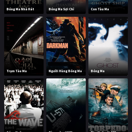
Bóng Ma Nhà Hát
Bóng Ma Sợi Chỉ
Con Tàu Ma
Trạm Tàu Ma
Người Hùng Bóng Ma
Bóng Ma