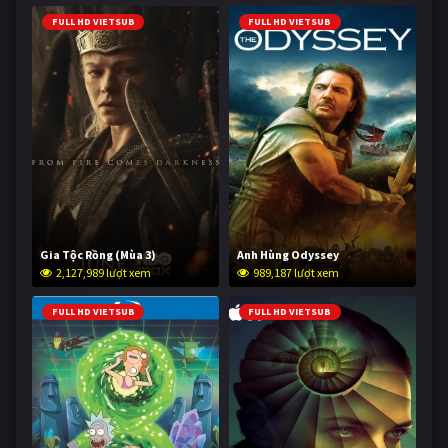
FULL HD VIETSUB
FULL HD VIETSUB
Gia Tộc Rồng (Mùa 3)
Anh Hùng Odyssey
2,127,989 lượt xem
989,187 lượt xem
FULL HD VIETSUB
FULL HD VIETSUB