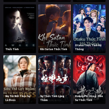
Otaku Thức Tỉnh Hệ
Thức Tỉnh
Khi Satan Thức Tỉnh
Thống
Mẹ Tôi Mới Thực Sự
Sự Thức Tỉnh Lặng
Hoàng Phi Hồng: Hồn
Là Boss
Thầm
Sư Thức Tỉnh