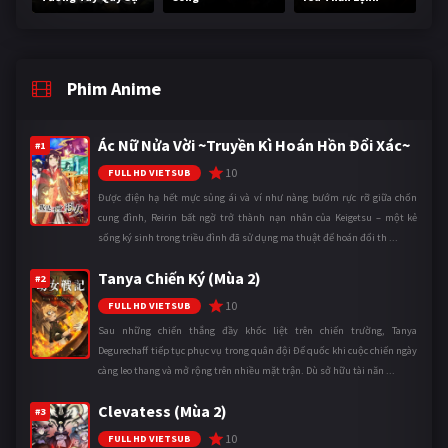
Phim Anime
Ác Nữ Nửa Vời ~Truyền Kì Hoán Hồn Đổi Xác~
#1
10
FULL HD VIETSUB
Được điện hạ hết mực sủng ái và ví như nàng bướm rực rỡ giữa chốn
cung đình, Reirin bất ngờ trở thành nạn nhân của Keigetsu – một kẻ
sống ký sinh trong triều đình đã sử dụng ma thuật để hoán đổi th ...
Tanya Chiến Ký (Mùa 2)
#2
10
FULL HD VIETSUB
Sau những chiến thắng đầy khốc liệt trên chiến trường, Tanya
Degurechaff tiếp tục phục vụ trong quân đội Đế quốc khi cuộc chiến ngày
càng leo thang và mở rộng trên nhiều mặt trận. Dù sở hữu tài năn ...
Clevatess (Mùa 2)
#3
10
FULL HD VIETSUB