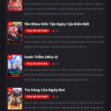
Sau những biến cố làm thay đổi cục diện của thế giới, Clevatess (Season
2) tiếp tục theo chân Clevatess cùng những đồng minh trong cuộc chiến
chống lại các thế lực đang đẩy nhân loại đến bờ vực diệ ...
Yêu Nhau Đến Tận Ngày Cậu Biến Mất
#4
10
FULL HD VIETSUB
Ẩn sau bức màn của một học viện bí mật là nơi những cô gái mồ côi được
nuôi dưỡng và huấn luyện để trở thành những cỗ máy chiến đấu. Trong
thế giới khắc nghiệt ấy, cái chết được xem là điều hiển nh ...
Xanh Thẳm (Mùa 3)
#5
10
FULL HD VIETSUB
Sau hàng loạt chuyến phiêu lưu điên rồ và những kỷ niệm khó quên,
Grand Blue Dreaming (Season 3) tiếp tục theo chân Iori Kitahara cùng các
thành viên câu lạc bộ lặn trong những ngày tháng đại học đ ...
Tia Sáng Của Ngày Mai
#6
10
FULL HD VIETSUB
Lấy bối cảnh một Kyoto giả tưởng của thế kỷ 20, bộ phim kể về hai anh
em Seiroku và Kihachi Sakamoto, những người ôm ấp khát vọng đưa Kỷ