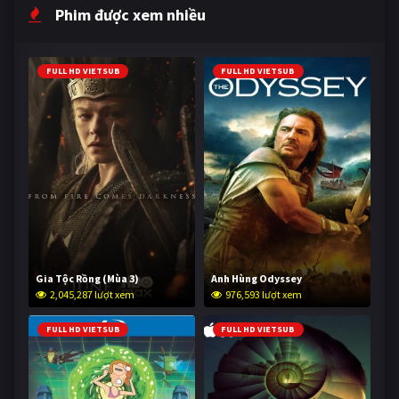
Phim được xem nhiều
FULL HD VIETSUB
FULL HD VIETSUB
Gia Tộc Rồng (Mùa 3)
Anh Hùng Odyssey
2,045,287 lượt xem
976,593 lượt xem
FULL HD VIETSUB
FULL HD VIETSUB