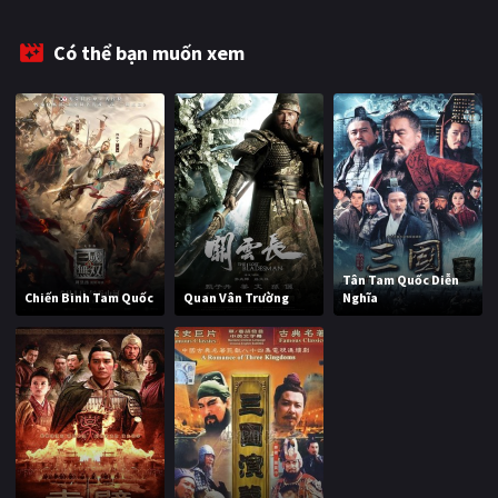
Có thể bạn muốn xem
Tân Tam Quốc Diễn
Chiến Binh Tam Quốc
Quan Vân Trường
Nghĩa