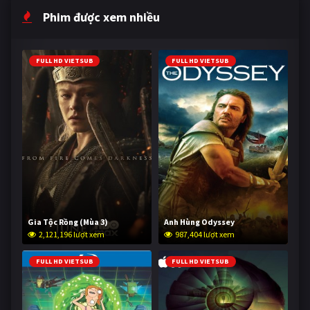
Phim được xem nhiều
FULL HD VIETSUB
FULL HD VIETSUB
Gia Tộc Rồng (Mùa 3)
Anh Hùng Odyssey
2,121,196 lượt xem
987,404 lượt xem
FULL HD VIETSUB
FULL HD VIETSUB