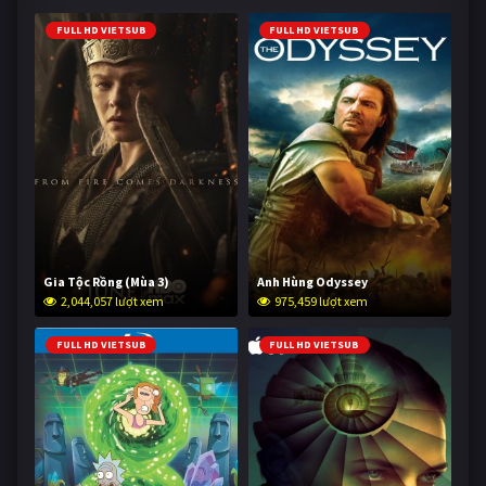
FULL HD VIETSUB
FULL HD VIETSUB
Gia Tộc Rồng (Mùa 3)
Anh Hùng Odyssey
2,044,057 lượt xem
975,459 lượt xem
FULL HD VIETSUB
FULL HD VIETSUB