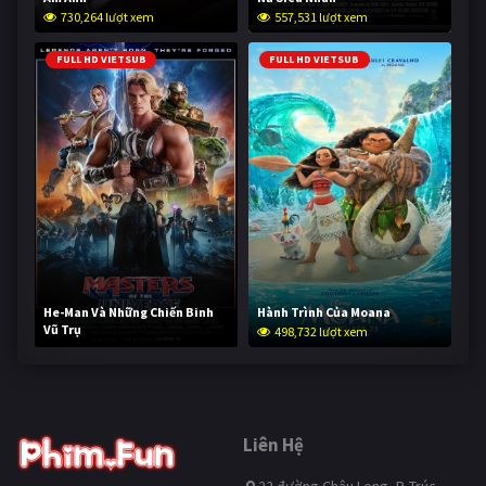
730,264 lượt xem
557,531 lượt xem
FULL HD VIETSUB
FULL HD VIETSUB
He-Man Và Những Chiến Binh
Hành Trình Của Moana
Vũ Trụ
498,732 lượt xem
248,202 lượt xem
Liên Hệ