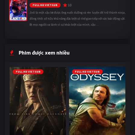
10
FULL HD VIETSUB
Jirô là một cậu bé được ông nuôi dưỡng và rèn luyện để trở thành ninja,
đồng thời sở hữu khả năng đặc biệt có thể giao tiếp với các loài động vật.
Bị mọi người xa lánh vì sự khác biệt của mình, cậu ...
Phim được xem nhiều
FULL HD VIETSUB
FULL HD VIETSUB