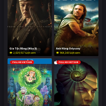
Gia Tộc Rồng (Mùa 3)
Anh Hùng Odyssey
2,029,917 lượt xem
964,143 lượt xem
FULL HD VIETSUB
FULL HD VIETSUB