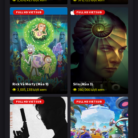
FULL HD VIETSUB
FULL HD VIETSUB
Rick Và Morty (Mùa 9)
Silo (Mùa 3)
3,005,138 lượt xem
380,066 lượt xem
FULL HD VIETSUB
FULL HD VIETSUB