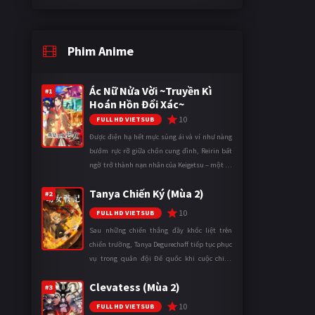
Phim Anime
Ác Nữ Nửa Vời ~Truyền Kì
#1
Hoán Hồn Đổi Xác~
10
FULL HD VIETSUB
Được điện hạ hết mực sủng ái và ví như nàng
bướm rực rỡ giữa chốn cung đình, Reirin bất
ngờ trở thành nạn nhân của Keigetsu – một kẻ
sống ký sinh trong triều đình đã sử dụng ma
Tanya Chiến Ký (Mùa 2)
thuật để hoán đổi th ...
#2
10
FULL HD VIETSUB
Sau những chiến thắng đầy khốc liệt trên
chiến trường, Tanya Degurechaff tiếp tục phục
vụ trong quân đội Đế quốc khi cuộc chiến
ngày càng leo thang và mở rộng trên nhiều
Clevatess (Mùa 2)
mặt trận. Dù sở hữu tài năn ...
#3
10
FULL HD VIETSUB