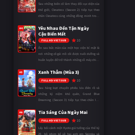
Sau những biến cố làm thay đổi cục diện của
thế giới, Clevatess (Season 2) tiếp tục theo
chân Clevatess cùng những đồng minh trong
cuộc chiến chống lại các thế lực đang đẩy nhân
Yêu Nhau Đến Tận Ngày
loại đến bờ vực diệ ...
#4
Cậu Biến Mất
10
FULL HD VIETSUB
Ẩn sau bức màn của một học viện bí mật là
nơi những cô gái mồ côi được nuôi dưỡng và
huấn luyện để trở thành những cỗ máy chiến
đấu. Trong thế giới khắc nghiệt ấy, cái chết
Xanh Thẳm (Mùa 3)
được xem là điều hiển nh ...
#5
10
FULL HD VIETSUB
Sau hàng loạt chuyến phiêu lưu điên rồ và
những kỷ niệm khó quên, Grand Blue
Dreaming (Season 3) tiếp tục theo chân Iori
Kitahara cùng các thành viên câu lạc bộ lặn
Tia Sáng Của Ngày Mai
trong những ngày tháng đại học đ ...
#6
10
FULL HD VIETSUB
Lấy bối cảnh một Kyoto giả tưởng của thế kỷ
20, bộ phim kể về hai anh em Seiroku và