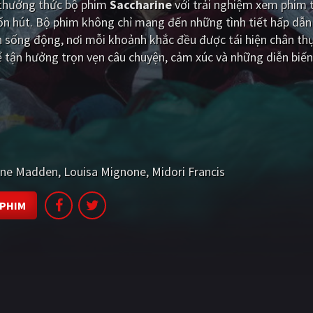
i thưởng thức bộ phim
Saccharine
với trải nghiệm xem phim 
ốn hút. Bộ phim không chỉ mang đến những tình tiết hấp dẫ
 sống động, nơi mỗi khoảnh khắc đều được tái hiện chân thự
 tận hưởng trọn vẹn câu chuyện, cảm xúc và những diễn biến 
ine Madden
Louisa Mignone
Midori Francis
 PHIM