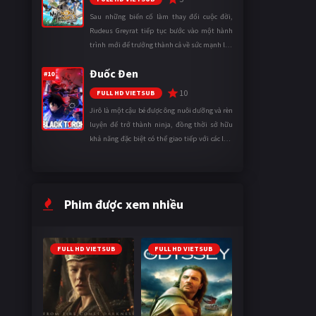
Sau những biến cố làm thay đổi cuộc đời,
Rudeus Greyrat tiếp tục bước vào một hành
trình mới để trưởng thành cả về sức mạnh lẫn
tinh thần. Khi đối mặt với những thử thách
Đuốc Đen
ngày càng khắc nghiệt, anh ...
#10
10
FULL HD VIETSUB
Jirô là một cậu bé được ông nuôi dưỡng và rèn
luyện để trở thành ninja, đồng thời sở hữu
khả năng đặc biệt có thể giao tiếp với các loài
động vật. Bị mọi người xa lánh vì sự khác biệt
của mình, cậu ...
Phim được xem nhiều
FULL HD VIETSUB
FULL HD VIETSUB