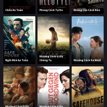
Chốn An Toàn
Phong Cách Tự Do
Không Còn Cách Nào
Khoảng Cách Giữa
Ngôi Nhà An Toàn
Chúng Ta
Khoảng Cách Xa Nhất
Khoảng Cách Giữa
Khoảng Cách Giữa