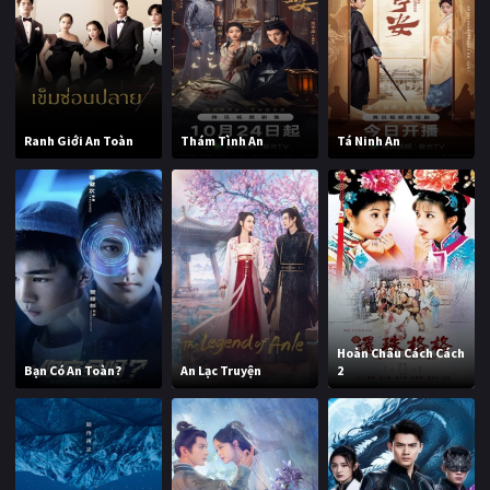
Ranh Giới An Toàn
Thám Tình An
Tá Ninh An
Hoàn Châu Cách Cách
Bạn Có An Toàn?
An Lạc Truyện
2