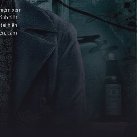
ghiệm xem
ình tiết
tái hiện
yện, cảm