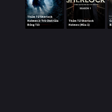
Thám Tử Sherlock
Holmes 2: Trò Chơi Của
Thám Tử Sherlock
C
Bóng Tối
Holmes (Mùa 1)
B