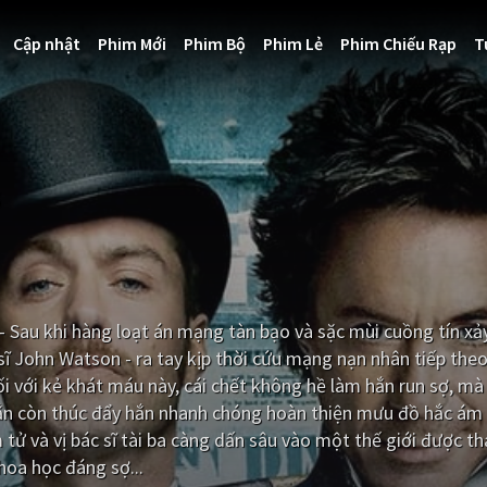
Cập nhật
Phim Mới
Phim Bộ
Phim Lẻ
Phim Chiếu Rạp
T
s
Sau khi hàng loạt án mạng tàn bạo và sặc mùi cuồng tín xảy
sĩ John Watson - ra tay kịp thời cứu mạng nạn nhân tiếp the
 với kẻ khát máu này, cái chết không hề làm hắn run sợ, mà 
hắn còn thúc đẩy hắn nhanh chóng hoàn thiện mưu đồ hắc ám
tử và vị bác sĩ tài ba càng dấn sâu vào một thế giới được t
hoa học đáng sợ...