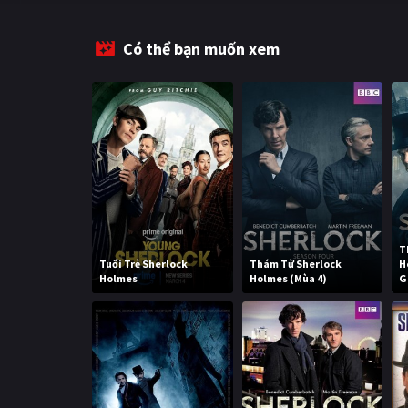
Có thể bạn muốn xem
T
Tuổi Trẻ Sherlock
Thám Tử Sherlock
H
Holmes
Holmes (Mùa 4)
G