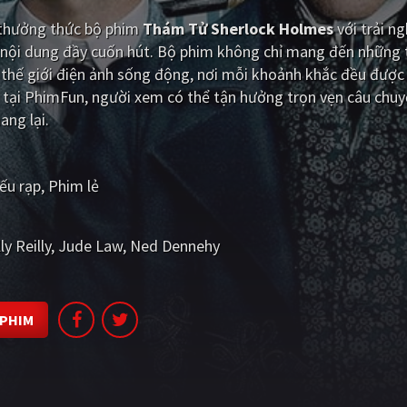
i thưởng thức bộ phim
Thám Tử Sherlock Holmes
với trải n
 nội dung đầy cuốn hút. Bộ phim không chỉ mang đến những t
hế giới điện ảnh sống động, nơi mỗi khoảnh khắc đều được 
tại PhimFun, người xem có thể tận hưởng trọn vẹn câu chu
ang lại.
ếu rạp
Phim lẻ
ly Reilly
Jude Law
Ned Dennehy
 PHIM