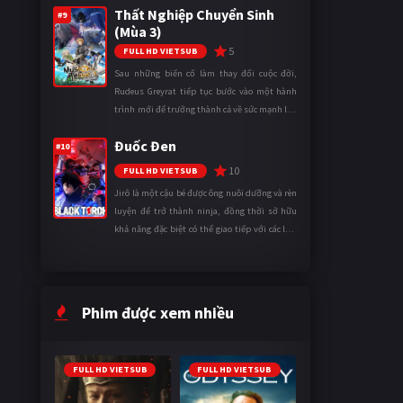
Thất Nghiệp Chuyển Sinh
thành một mạo hiểm gi ...
#9
(Mùa 3)
5
FULL HD VIETSUB
Sau những biến cố làm thay đổi cuộc đời,
Rudeus Greyrat tiếp tục bước vào một hành
trình mới để trưởng thành cả về sức mạnh lẫn
tinh thần. Khi đối mặt với những thử thách
Đuốc Đen
ngày càng khắc nghiệt, anh ...
#10
10
FULL HD VIETSUB
Jirô là một cậu bé được ông nuôi dưỡng và rèn
luyện để trở thành ninja, đồng thời sở hữu
khả năng đặc biệt có thể giao tiếp với các loài
động vật. Bị mọi người xa lánh vì sự khác biệt
của mình, cậu ...
Phim được xem nhiều
FULL HD VIETSUB
FULL HD VIETSUB