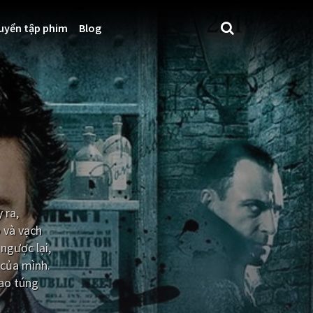
uyển tập phim
Blog
 ra,
o và vạch
ngược lại,
 của mình.
hao túng