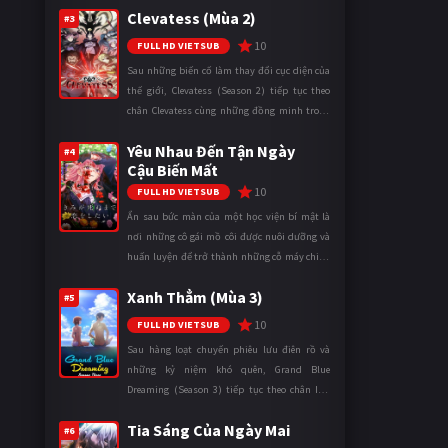
Clevatess (Mùa 2)
mặt trận. Dù sở hữu tài năn ...
#3
10
FULL HD VIETSUB
Sau những biến cố làm thay đổi cục diện của
thế giới, Clevatess (Season 2) tiếp tục theo
chân Clevatess cùng những đồng minh trong
cuộc chiến chống lại các thế lực đang đẩy nhân
Yêu Nhau Đến Tận Ngày
loại đến bờ vực diệ ...
#4
Cậu Biến Mất
10
FULL HD VIETSUB
Ẩn sau bức màn của một học viện bí mật là
nơi những cô gái mồ côi được nuôi dưỡng và
huấn luyện để trở thành những cỗ máy chiến
đấu. Trong thế giới khắc nghiệt ấy, cái chết
Xanh Thẳm (Mùa 3)
được xem là điều hiển nh ...
#5
10
FULL HD VIETSUB
Sau hàng loạt chuyến phiêu lưu điên rồ và
những kỷ niệm khó quên, Grand Blue
Dreaming (Season 3) tiếp tục theo chân Iori
Kitahara cùng các thành viên câu lạc bộ lặn
Tia Sáng Của Ngày Mai
trong những ngày tháng đại học đ ...
#6