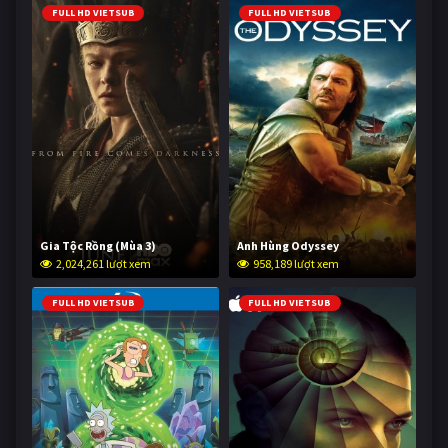
FULL HD VIETSUB
FULL HD VIETSUB
Gia Tộc Rồng (Mùa 3)
Anh Hùng Odyssey
2,024,261 lượt xem
958,189 lượt xem
FULL HD VIETSUB
FULL HD VIETSUB