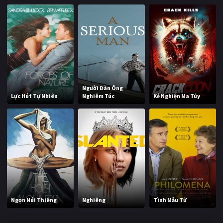
Người Đàn Ông
Lực Hút Tự Nhiên
Nghiêm Túc
Kẻ Nghiện Ma Túy
Ngọn Núi Thiêng
Nghiêng
Tình Mẫu Tử