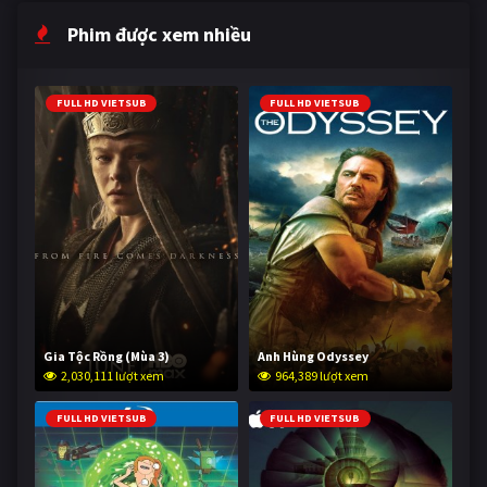
Phim được xem nhiều
FULL HD VIETSUB
FULL HD VIETSUB
Gia Tộc Rồng (Mùa 3)
Anh Hùng Odyssey
2,030,111 lượt xem
964,389 lượt xem
FULL HD VIETSUB
FULL HD VIETSUB