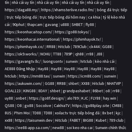
tín
|
nhà cái uy tín
|
nhà cái uy tín
|
nhà cái uy tín
|
nhà cái uy tín
|
https://daga88.my/
|
https://xhamsterlive.radio.fm/
|
bóng đá trực tiếp
|
trực tiếp bóng đá
|
trực tiếp bóng đá hôm nay
|
ca khia
|
tỷ lệ kèo nhà
cái
|
90phut
|
thapcam
|
gavang
|
u888
|
SHBET
|
fly88
|
https://keonhacaitop.com/
|
https://go88.tokyo/
|
https://keonhacai.international/
|
https://phimhayok.tv/
|
https://phimhayok.co/
|
RR88
|
Hitclub
|
789Club
|
ck444
|
GG88
|
https://ok9.works/
|
NOHU
|
TT88
|
789P
|
qh88
|
rr88
|
J88
|
https://gavangtv.llc/
|
luongsontv
|
sunwin
|
hitclub
|
kèo nhà cái
|
AE888 Đăng Nhập
|
Hay88
|
Hay88
|
Hay88
|
Hay88
|
Hay88
|
Hay88
|
hitclub
|
https://mm88.tax/
|
sunwin
|
https://icm88.com/
|
sunwin
|
https://aukuwin.com/
|
GG88
|
RR88
|
shbet
|
XX88
|
Hitclub
|
NHATVIP
|
GOAL123
|
KING88
|
8DAY
|
shbet
|
grandpashabet
|
86bet
|
o8
|
rr88
|
uy88
|
onbet
|
https://go8f.design/
|
alo789
|
KJC
|
FLY88
|
hay.win
|
QS88
|
O8
|
go88
|
Socolive
|
CakhiaTV
|
https://go88play.site
|
CM88
|
8US
|
Phim Moi
|
TD88
|
TD88
|
xoilactv trực tiếp bóng đá
|
8x bet
|
kjc
|
xx88
|
https://taisunwin.dev
|
Hitclub
|
FABET
|
BIG88
|
Kubet
|
789 club
|
https://ee88-app.sa.com/
|
new88
|
soi keo nha cai
|
Sunwin chính thức