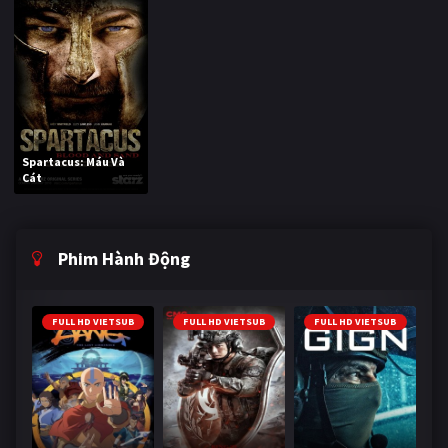
Spartacus: Máu Và
Cát
Phim Hành Động
FULL HD VIETSUB
FULL HD VIETSUB
FULL HD VIETSUB