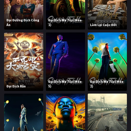
Đại Đường Địch Công
Đại Dịch Ma Túy (Mùa
Án
1)
Làm Lại Cuộc Đời
Đại Dịch Ma Túy (Mùa
Đại Dịch Ma Túy (Mùa
Đại Dịch Rắn
5)
2)