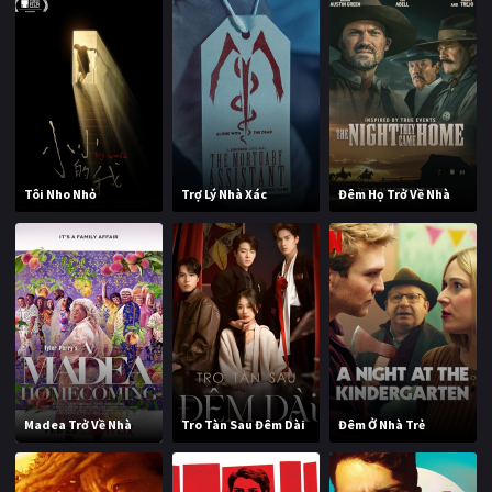
Tôi Nho Nhỏ
Trợ Lý Nhà Xác
Đêm Họ Trở Về Nhà
Madea Trở Về Nhà
Tro Tàn Sau Đêm Dài
Đêm Ở Nhà Trẻ