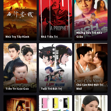
Những Đứa Trẻ Nhà
Nhà Trọ Tây Hành
Nhà Tiên Tri
Giàu
Chú Cún Nhỏ Mất Trí
Tiên Tri Goo Goo
Tuổi Trẻ Bất Trị
Nhớ