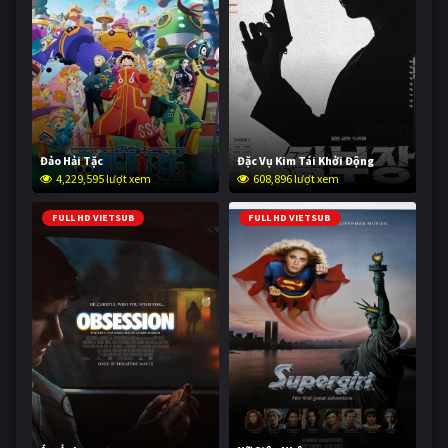
Đảo Hải Tặc
Đặc Vụ Kim Tái Khởi Động
4,229,595 lượt xem
608,896 lượt xem
FULL HD VIETSUB
FULL HD VIETSUB