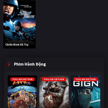
Chiến Binh Vũ Trụ
Phim Hành Động
FULL HD VIETSUB
FULL HD VIETSUB
FULL HD VIETSUB