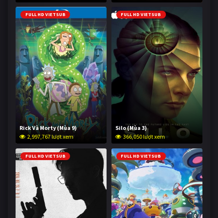
FULL HD VIETSUB
FULL HD VIETSUB
Rick Và Morty (Mùa 9)
Silo (Mùa 3)
2,997,767 lượt xem
366,050 lượt xem
FULL HD VIETSUB
FULL HD VIETSUB