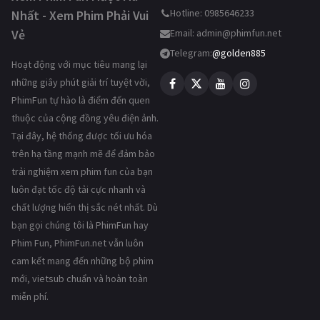
Hotline: 0985646233
Nhất - Xem Phim Phải Vui
Vẻ
Email:
admin@phimfun.net
Telegram:
@golden885
Hoạt động với mục tiêu mang lại
những giây phút giải trí tuyệt vời,
PhimFun tự hào là điểm đến quen
thuộc của cộng đồng yêu điện ảnh.
Tại đây, hệ thống được tối ưu hóa
trên hạ tầng mạnh mẽ để đảm bảo
trải nghiệm xem phim fun của bạn
luôn đạt tốc độ tải cực nhanh và
chất lượng hiển thị sắc nét nhất. Dù
bạn gọi chúng tôi là PhimFun hay
Phim Fun, PhimFun.net vẫn luôn
cam kết mang đến những bộ phim
mới, vietsub chuẩn và hoàn toàn
miễn phí.