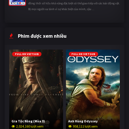
đồng thời sở hữu khả năng đặc biệt có thể giao tiếp với các loài động vật.
Bị mọi người xa lánh vì sự khác biệt của mình, cậu ...
Phim được xem nhiều
FULL HD VIETSUB
FULL HD VIETSUB
Gia Tộc Rồng (Mùa 3)
Anh Hùng Odyssey
2,024,160 lượt xem
958,111 lượt xem