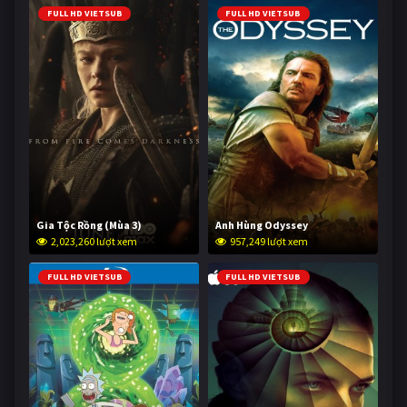
FULL HD VIETSUB
FULL HD VIETSUB
Gia Tộc Rồng (Mùa 3)
Anh Hùng Odyssey
2,023,260 lượt xem
957,249 lượt xem
FULL HD VIETSUB
FULL HD VIETSUB