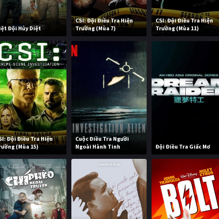
CSI: Đội Điều Tra Hiện
CSI: Đội Điều Tra Hiện
iệt Đội Hủy Diệt
Trường (Mùa 7)
Trường (Mùa 11)
SI: Đội Điều Tra Hiện
Cuộc Điều Tra Người
rường (Mùa 15)
Ngoài Hành Tinh
Đội Điều Tra Giấc Mơ