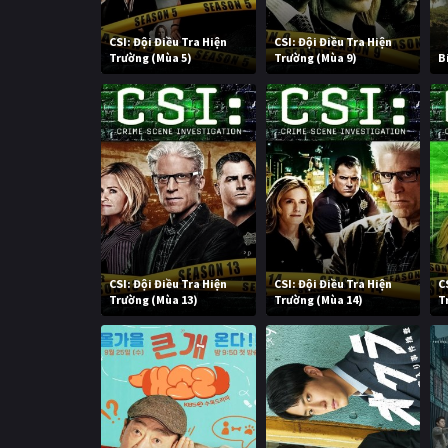
CSI: Đội Điều Tra Hiện
CSI: Đội Điều Tra Hiện
Trường (Mùa 5)
Trường (Mùa 9)
B
CSI: Đội Điều Tra Hiện
CSI: Đội Điều Tra Hiện
C
Trường (Mùa 13)
Trường (Mùa 14)
T