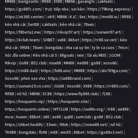
MM88
|
luongsontv
|
RR88
|
XX88
|
MB66
|
gavangtv
|
cakhiatv
|
https://go88fc.com/
|
trực tiếp nba
|
soi kèo
|
https://79king.express/
|
https://ok365.center/
|
ok9
|
MB66
|
KJC
|
8xx
|
https://mm88.io/
|
RR88
|
kèo nhà cái
|
bet88
|
cakhiatv
|
kèo nhà cái
|
78win
|
https://f8beta2.me/
|
https://rikvip97.art/
|
https://sunwin97.art/
|
https://kclub.team/
|
SHBET
|
xx88
|
8kbet
|
https://rr88.se.net/
|
kèo
nhà cái
|
RR88
|
78win
|
bongdalu
|
nha cai uy tin
|
ty le ca cuoc
|
7mcn
|
Xóc đĩa online
|
Kèo nhà cái 5
|
88goals
|
iwin
|
Tài xỉu MD5
|
1GOM
|
Rikvip
|
Go88
|
B52 club
|
max88
|
MM88
|
Ae888
|
go88
|
xoso66
|
https://cm88.dad/
|
https://hi88.uno/
|
MM88
|
https://alo789ga.com/
|
Xoso66
|
phim sex vlxx
|
https://xx88brand.com/
|
https://sunwin19.cn.com/
|
GG88
|
Xoso66
|
XX88
|
https://rr88it.com/
|
RR88
|
nổ hũ
|
MB66
|
SC88
|
https://www.fly888.club/
|
f168
|
https://hoiquantv.vip/
|
https://hoiquantv.site/
|
https://hoiquantv.online/
|
HITCLUB
|
https://uu88n.org/
|
tr88
|
ae888
|
mcw
|
kuwin
|
88bet
|
x88
|
ao88
|
qq88
|
sumclub
|
go88
|
B52 club
|
https://shbet.health/
|
33win
|
99ok
|
https://vnew88.net/
|
nổ hũ
|
TK688
|
bongdalu
|
fb88
|
m88
|
win55
|
86bet
|
https://go88v2.net/
|